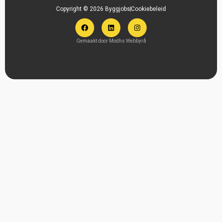
Copyright © 2026 Byggjobs
Cookiebeleid
Gemaakt door Modhs Webbyrå